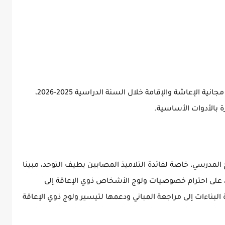
كما أفاد بأن الوزارة مكنت نحو 35 ألف تلميذ من مجانية الإعاشة والإقامة خلال السنة الدراسية 2025-2026،
ج المدرسي، خاصة لفائدة التلاميذ المصابين بطيف التوحد، مبينا
دة، على احترام خصوصيات ولوج الأشخاص ذوي الإعاقة إلى
 البناءات إلى مراجعة المباني ودعمها لتيسير ولوج ذوي الإعاقة