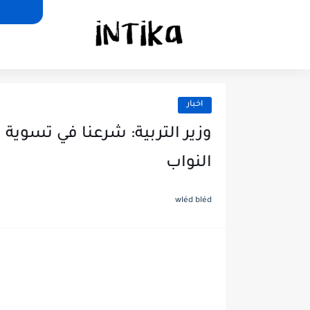
اخبار
وزير التربية: شرعنا في تسوية 
النواب
wléd bléd