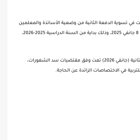
 شرعت في تسوية الدفعة الثانية من وضعية الأساتذة والمعلمين
النواب، وفقا للأمر عدد 21 لسنة 2025 المؤرخ في 8 جانفي 2025، وذلك بداية من السنة الدراسية 2025-2026،
وأوضح الوزير، نقلا عن"وات" أن تسوية الدفعة الثانية (جانفي 2026) تمت وفق مقتضيات سد الشغورات،
لتربية في الاختصاصات الزائدة عن الحاجة.