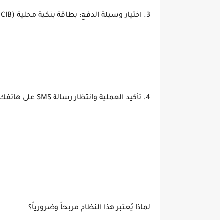
3. اختيار وسيلة الدفع: بطاقة بنكية محلية (CIB أو e-DINAR SMART) أو بطاقة دفع دولية.
4. تأكيد العملية وانتظار رسالة SMS على هاتفك تُثبت أن عملية الدفع تمت بنجاح.
لماذا يُعتبر هذا النظام مربحاً وضرورياً؟