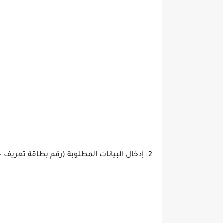
2. إدخال البيانات المطلوبة (رقم بطاقة تعريف – رقم التسجيل).