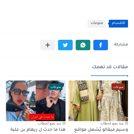
الأقسام
منوعات
مقالات قد تهمك
منوعات
منوعات
منذ بضع لحظات
منذ بضع لحظات
وسيم ميقالو يُشعل مواقع
هذا ما حدث ل ريهام بن علية