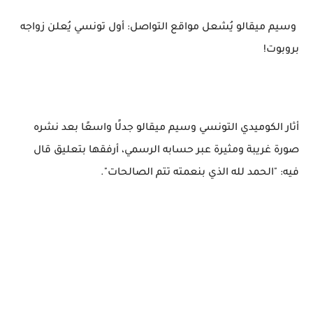
وسيم ميقالو يُشعل مواقع التواصل: أول تونسي يُعلن زواجه
بروبوت!
أثار الكوميدي التونسي وسيم ميقالو جدلًا واسعًا بعد نشره
صورة غريبة ومثيرة عبر حسابه الرسمي، أرفقها بتعليق قال
فيه: "الحمد لله الذي بنعمته تتم الصالحات".