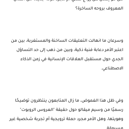
المعروف بروحه الساخرة؟
وسرعان ما انهالت التعليقات الساخنة والمستغربة، بين من
اعتبر الأمر دعابة فنية ذكية، وبين من ذهب إلى حد التساؤل
الجدي حول مستقبل العلاقات الإنسانية في زمن الذكاء
الاصطناعي.
وفي ظل هذا الغموض، ما زال المتابعون ينتظرون توضيحًا
رسميًا من وسيم ميقالو حول حقيقة "العروس الروبوت"
وهويتها، وهل الأمر مجرد حملة ترويجية أم تجربة شخصية غير
مسبوقة