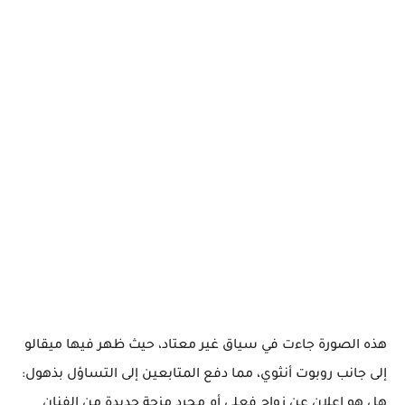
هذه الصورة جاءت في سياق غير معتاد، حيث ظهر فيها ميقالو
إلى جانب روبوت أنثوي، مما دفع المتابعين إلى التساؤل بذهول:
هل هو إعلان عن زواج فعلي أم مجرد مزحة جديدة من الفنان