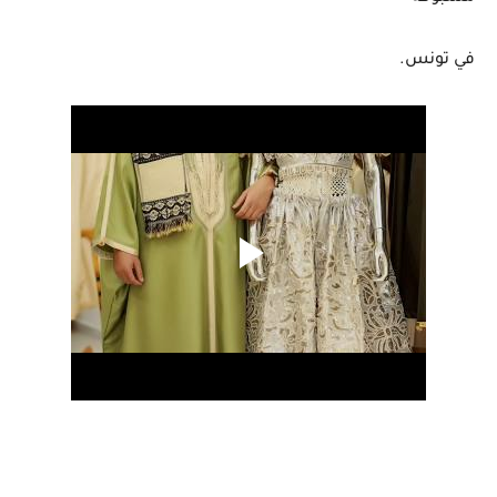
في تونس.