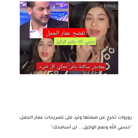
روروات تخرج عن صمتها وترد على تصريحات عمار الجمل:
"حسبي الله ونعم الوكيل... لن أسامحك"