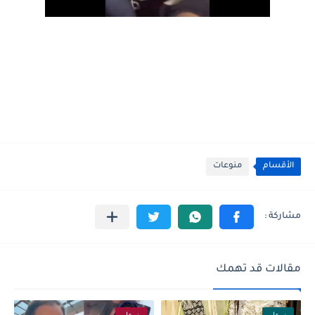
الأقسام
منوعات
مقالات قد تهمك