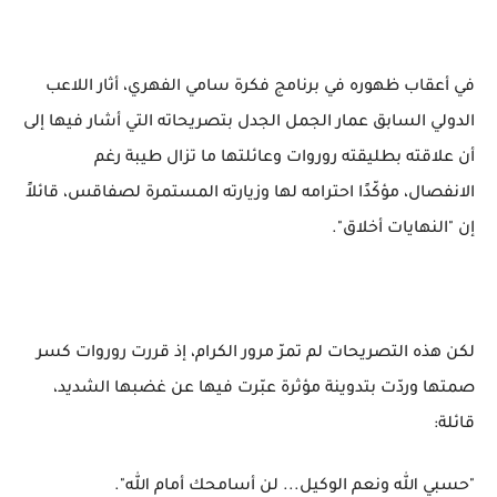
في أعقاب ظهوره في برنامج فكرة سامي الفهري، أثار اللاعب
الدولي السابق عمار الجمل الجدل بتصريحاته التي أشار فيها إلى
أن علاقته بطليقته روروات وعائلتها ما تزال طيبة رغم
الانفصال، مؤكّدًا احترامه لها وزيارته المستمرة لصفاقس، قائلاً
إن "النهايات أخلاق".
لكن هذه التصريحات لم تمرّ مرور الكرام، إذ قررت روروات كسر
صمتها وردّت بتدوينة مؤثرة عبّرت فيها عن غضبها الشديد،
قائلة:
"حسبي الله ونعم الوكيل... لن أسامحك أمام الله".