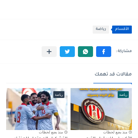
الأقسام
رياضة
مقالات قد تهمك
رياضة
رياضة
منذ بضع لحظات
منذ بضع لحظات