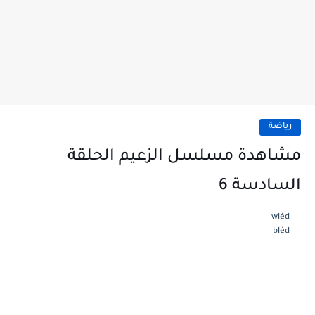
رياضة
مشاهدة مسلسل الزعيم الحلقة
السادسة 6
wléd
bléd