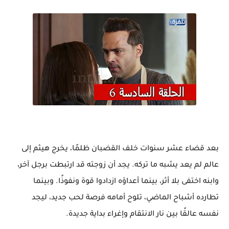
بعد قضاء عشر سنوات خلف القضبان ظلمًا، يخرج هيثم إلى
عالم لم يعد يشبه ما تركه. يجد أن زوجته قد ارتبطت برجل آخر،
وابنه اختفى بلا أثر، بينما أعداؤه ازدادوا قوة ونفوذًا. وبينما
تطارده أشباح الماضي، تلوح أمامه فرصة لحب جديد، ليجد
نفسه عالقًا بين نار الانتقام وإغراء بداية جديدة.