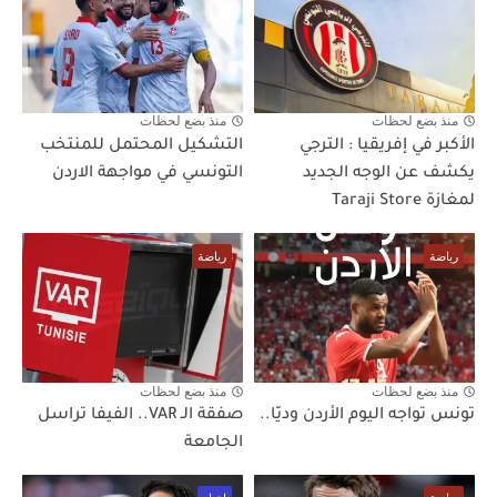
منذ بضع لحظات
منذ بضع لحظات
الأكبر في إفريقيا : الترجي
التشكيل المحتمل للمنتخب
يكشف عن الوجه الجديد
التونسي في مواجهة الاردن
لمغازة Taraji Store
رياضة
رياضة
منذ بضع لحظات
منذ بضع لحظات
تونس تواجه اليوم الأردن وديّا..
صفقة الـ VAR.. الفيفا تراسل
الجامعة