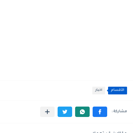
الأقسام
اخبار