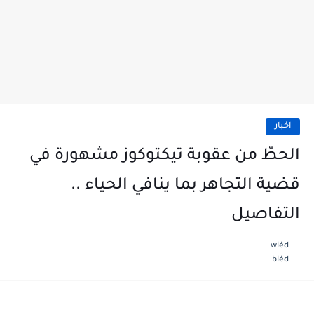
اخبار
الحطّ من عقوبة تيكتوكوز مشهورة في
قضية التجاهر بما ينافي الحياء ..
التفاصيل
wléd
bléd