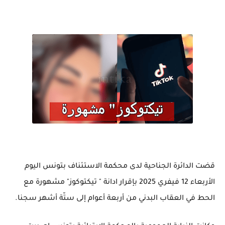
قضت الدائرة الجناحية لدى محكمة الاستئناف بتونس اليوم
الأربعاء 12 فيفري 2025 بإقرار ادانة " تيكتوكوز" مشهورة مع
الحط في العقاب البدني من أربعة أعوام إلى ستّة أشهر سجنا.