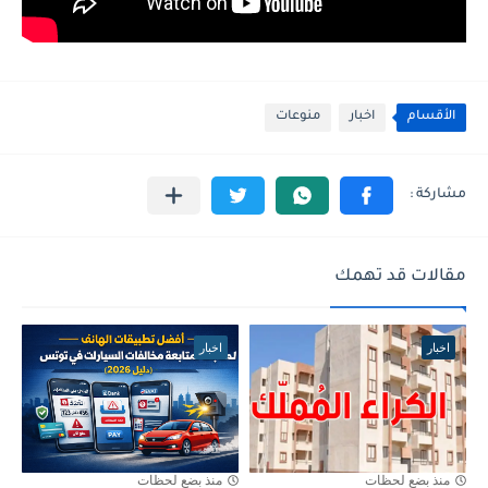
الأقسام
اخبار
منوعات
مقالات قد تهمك
اخبار
اخبار
منذ بضع لحظات
منذ بضع لحظات