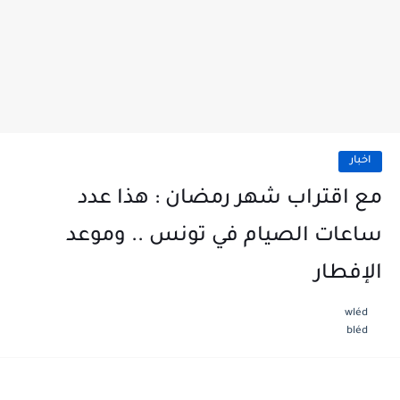
اخبار
مع اقتراب شهر رمضان : هذا عدد
ساعات الصيام في تونس .. وموعد
الإفطار
wléd
bléd