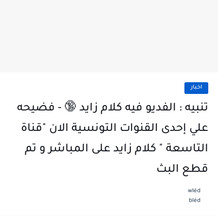
اخبار
تنبيه : الفديو فيه كلام زايد 🔞 - فضيحه
علي إحدى القنوات التونسية الان "قناة
التاسعة " كلام زايد على المباشر و تم
قطع البث
wléd
bléd