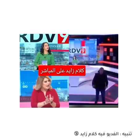
تنبيه : الفديو فيه كلام زايد 🔞