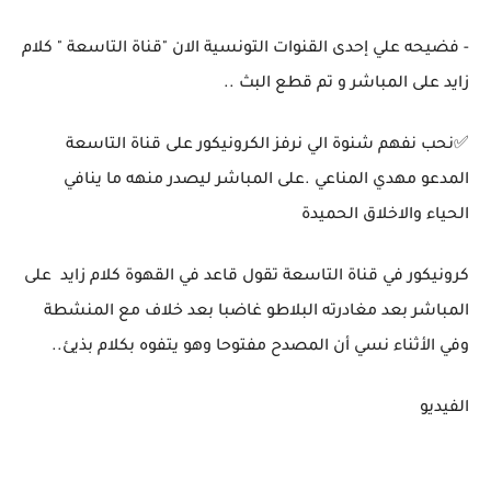
- فضيحه علي إحدى القنوات التونسية الان "قناة التاسعة " كلام
زايد على المباشر و تم قطع البث ..
✅نحب نفهم شنوة الي نرفز الكرونيكور على قناة التاسعة
المدعو مهدي المناعي .على المباشر ليصدر منهه ما ينافي
الحياء والاخلاق الحميدة
كرونيكور في قناة التاسعة تقول قاعد في القهوة كلام زايد على
المباشر بعد مغادرته البلاطو غاضبا بعد خلاف مع المنشطة
وفي الأثناء نسي أن المصدح مفتوحا وهو يتفوه بكلام بذيئ..
الفيديو