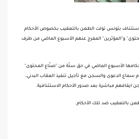
الاستئناف بتونس تولت الطعن بالتعقيب بخصوص الأحكام
محتوى" و"المؤثرين" المفرج عنهم الأسبوع الماضي من طرف
أحكامها الأسبوع الماضي في حق ستّة من "صنّاع المحتوى"
دم سماع الدعوى والسجن مع تأجيل تنفيذ العقاب البدني،
 ايقافهم مباشرة بعد صدور الأحكام الاستئنافية.
طعن بالتعقيب ضد تلك الأحكام.