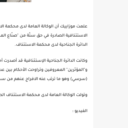
علمت موزاييك أن الوكالة العامة لدى محكمة 
الاستئنافية الصادرة في حق ستّة من "صنّاع ال
الدائرة الجناحية لدى محكمة الاستئناف.
وكانت الدائرة الجناحية الإستئنافية قد أصدرت 
و"المؤثرين" المعروفين وتراوحت الأحكام بين ع
(سرسي) وهو ما ترتب عنه الافراج عنهم من سجن
وتولت الوكالة العامة لدى محكمة الاستئناف ال
الفيديو :