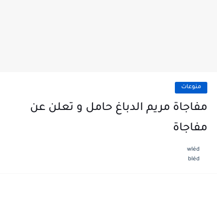
منوعات
مفاجاة مريم الدباغ حامل و تعلن عن
مفاجاة
wléd
bléd