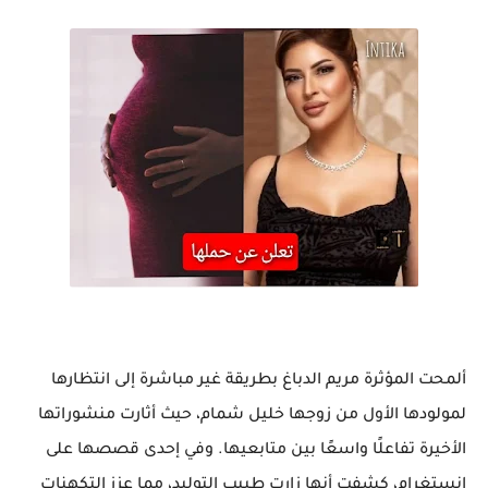
ألمحت المؤثرة مريم الدباغ بطريقة غير مباشرة إلى انتظارها
لمولودها الأول من زوجها خليل شمام، حيث أثارت منشوراتها
الأخيرة تفاعلًا واسعًا بين متابعيها. وفي إحدى قصصها على
إنستغرام، كشفت أنها زارت طبيب التوليد، مما عزز التكهنات