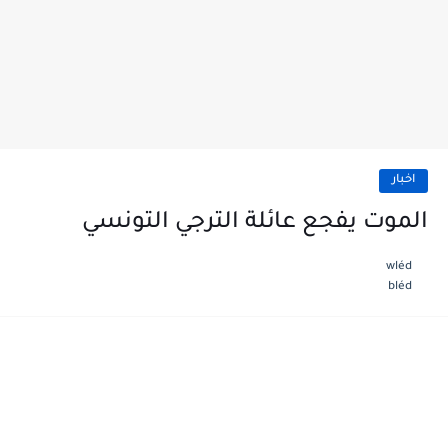
اخبار
الموت يفجع عائلة الترجي التونسي
wléd
bléd