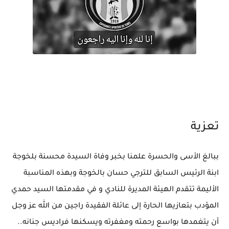
تعزية
ببالغ الأسى والحسرة علمنا بخبر وفاة السيدة محسنة بلخوجة
ابنة الرئيس السابق للترجي حسان بالخوجة وبهذه المناسبة
الأليمة تتقدم الهيئة المديرة للنادي و في مقدمتها السيد حمدي
المؤدب بتعازيها الحارة إلى عائلة الفقيدة راجين من الله عز وجل
أن يتغمدها بواسع رحمته ومغفرته ويسكنها فراديس جنانه..