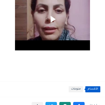
الأقسام
منوعات