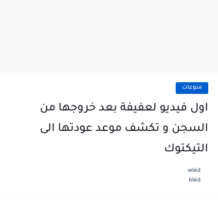
منوعات
اول فيديو لعفيفة بعد خروجها من
السجن و تكشف موعد عودتها الى
التيكتوك
wléd
bléd