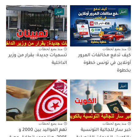
اخبار
اخبار
منذ بضع لحظات
منذ بضع لحظات
كيف تدفع مخالفات المرور
تسميات جديدة: بقرار من وزير
أونلاين في تونس خطوة
الداخلية
بخطوة
اخبار
اخبار
منذ بضع لحظات
منذ بضع لحظات
خبر سار للجالية التونسية
تهم المواليد بين 2000 و