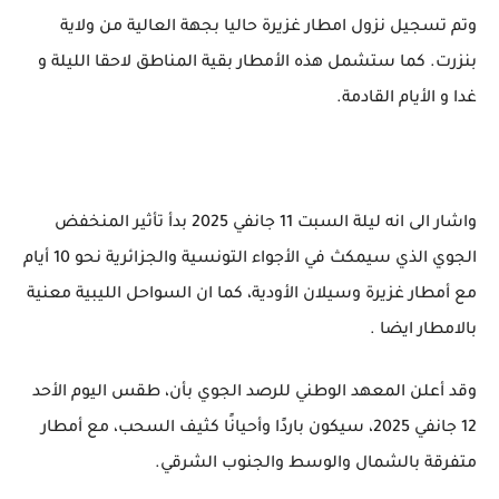
وتم تسجيل نزول امطار غزيرة حاليا بجهة العالية من ولاية
بنزرت. كما ستشمل هذه الأمطار بقية المناطق لاحقا الليلة و
غدا و الأيام القادمة.
واشار الى انه ليلة السبت 11 جانفي 2025 بدأ تأثير المنخفض
الجوي الذي سيمكث في الأجواء التونسية والجزائرية نحو 10 أيام
مع أمطار غزيرة وسيلان الأودية، كما ان السواحل الليبية معنية
بالامطار ايضا .
وقد أعلن المعهد الوطني للرصد الجوي بأن، طقس اليوم الأحد
12 جانفي 2025، سيكون باردًا وأحيانًا كثيف السحب، مع أمطار
متفرقة بالشمال والوسط والجنوب الشرقي.