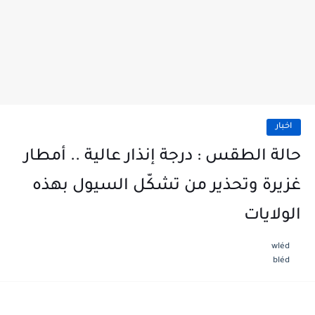
اخبار
حالة الطقس : درجة إنذار عالية .. أمطار
غزيرة وتحذير من تشكّل السيول بهذه
الولايات
wléd
bléd