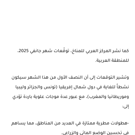
كما نشر المركز العربي للمناخ، توقّعات شهر جانفي 2025،
للمنطقة العربية.
وتشير التوقعات إلى أن النصف الأول من هذا الشهر سيكون
نشطاً للغاية في دول شمال إفريقيا (تونس والجزائر وليبيا
وموريطانيا والمغرب)، مع عبور عدة موجات علوية باردة تؤدي
إلى:
-هطولات مطرية ممتازة في العديد من المناطق، مما يساهم
في تحسين الوضع المائي والزراعي.