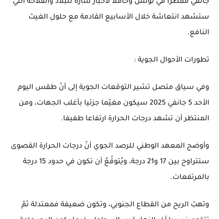
جانفي ممطرا في تونس وحاملا لأخبار سارة للبلاد والفلاحة التي
ستشهد انتعاشة خلال الأسابيع القادمة مع حلول الغيث
النافع.
تطورات الأحوال الجوية :
وفي سياق متصل تشير التوقعات الجوية إلى أنّ طقس اليوم
الأحد 5 جانفي 2025 سيكون مغيّما جزئيا بأغلب الجهات، ومن
المنتظر أن تشهد درجات الحرارة ارتفاعا طفيفا.
وأوضح المعهد الوطني للرصد الجوي أنّ درجات الحرارة القصوى
ستتراوح بين 17 و21 درجة، ويُتوقّعُ أن تكون في حدود 15 درجة
بالمرتفعات.
وتهبّ الريح من القطاع الجنوبي، وتكون ضعيفة فمعتدلة ثمّ