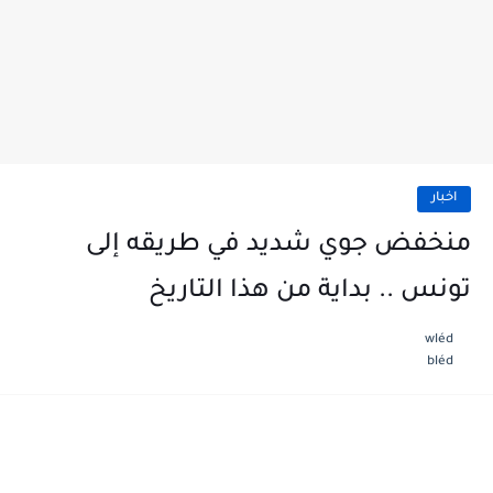
اخبار
منخفض جوي شديد في طريقه إلى
تونس .. بداية من هذا التاريخ
wléd
bléd