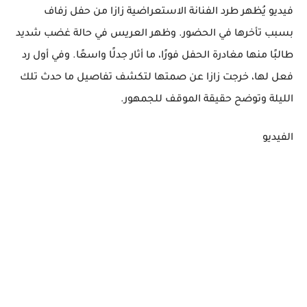
فيديو يُظهر طرد الفنانة الاستعراضية زازا من حفل زفاف
بسبب تأخرها في الحضور. وظهر العريس في حالة غضب شديد
طالبًا منها مغادرة الحفل فورًا، ما أثار جدلًا واسعًا. وفي أول رد
فعل لها، خرجت زازا عن صمتها لتكشف تفاصيل ما حدث تلك
الليلة وتوضح حقيقة الموقف للجمهور.
الفيديو