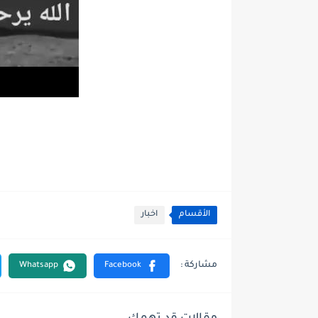
الأقسام
اخبار