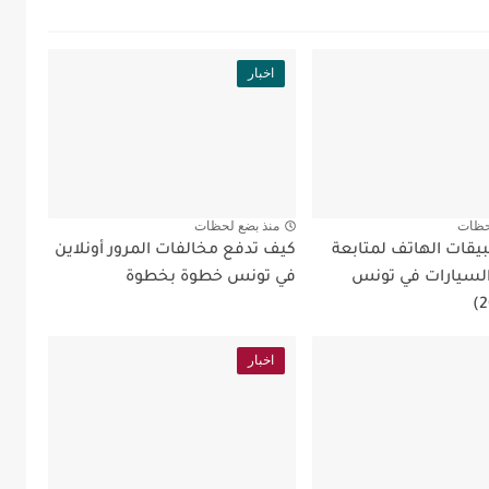
اخبار
حظات
منذ بضع لحظات
قات الهاتف لمتابعة
كيف تدفع مخالفات المرور أونلاين
لسيارات في تونس
في تونس خطوة بخطوة
اخبار