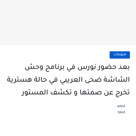
منوعات
بعد حضور نورس في برنامج وحش
الشاشة ضحى العريبي في حالة هسترية
تخرج عن صمتها و تكشف المستور
wléd
bléd