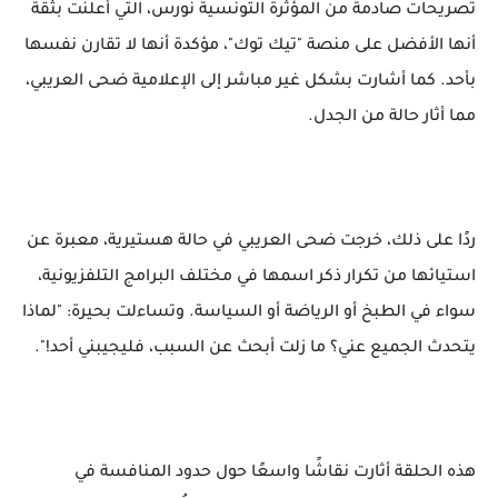
تصريحات صادمة من المؤثرة التونسية نورس، التي أعلنت بثقة
أنها الأفضل على منصة "تيك توك"، مؤكدة أنها لا تقارن نفسها
بأحد. كما أشارت بشكل غير مباشر إلى الإعلامية ضحى العريبي،
مما أثار حالة من الجدل.
ردًا على ذلك، خرجت ضحى العريبي في حالة هستيرية، معبرة عن
استيائها من تكرار ذكر اسمها في مختلف البرامج التلفزيونية،
سواء في الطبخ أو الرياضة أو السياسة. وتساءلت بحيرة: "لماذا
يتحدث الجميع عني؟ ما زلت أبحث عن السبب، فليجيبني أحد!".
هذه الحلقة أثارت نقاشًا واسعًا حول حدود المنافسة في