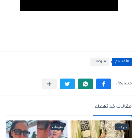
الأقسام
منوعات
مقالات قد تهمك
منوعات
منوعات