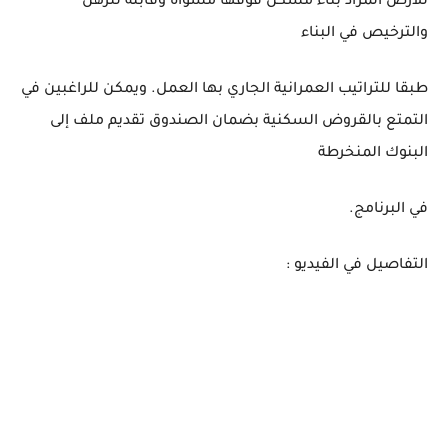
للأرض المراد بناء مسكن فوقها مسواة وقابلة للرهن
والترخيص في البناء
طبقا للتراتيب العمرانية الجاري بها العمل. ويمكن للراغبين في
التمتع بالقروض السكنية بضمان الصندوق تقديم ملف إلى
البنوك المنخرطة
في البرنامج.
التفاصيل في الفيديو :