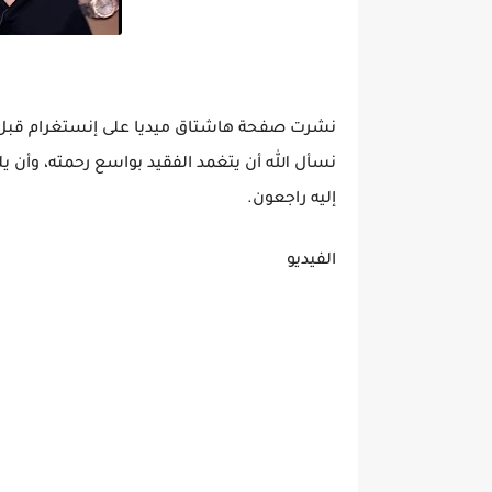
نشرت صفحة هاشتاق ميديا على إنستغرام قبل قل
نسأل الله أن يتغمد الفقيد بواسع رحمته، وأن يله
إليه راجعون.
الفيديو