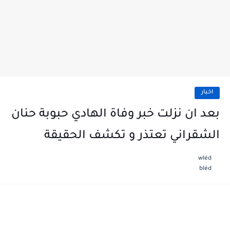
اخبار
بعد ان نزلت خبر وفاة الهادي حبوبة حنان
الشقراني تعتذر و تكشف الحقيقة
wléd
bléd