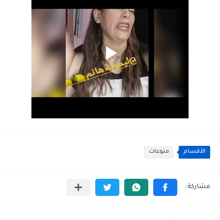
الأقسام
منوعات