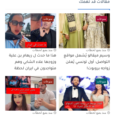
مقالات قد تهمك
منوعات
منوعات
منذ بضع لحظات
منذ بضع لحظات
وسيم ميقالو يُشعل مواقع
هذا ما حدث ل ريهام بن علية
التواصل: أول تونسي يُعلن
وزوجها علاء الشابي وهم
زواجه بروبوت!
متواجدون في ايران لحظة
منوعات
منوعات
منذ بضع لحظات
منذ بضع لحظات