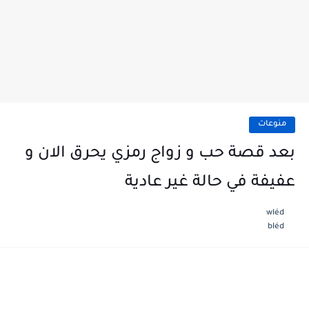
منوعات
بعد قصة حب و زواج رمزي يحرق الان و
عفيفة في حالة غير عادية
wléd
bléd