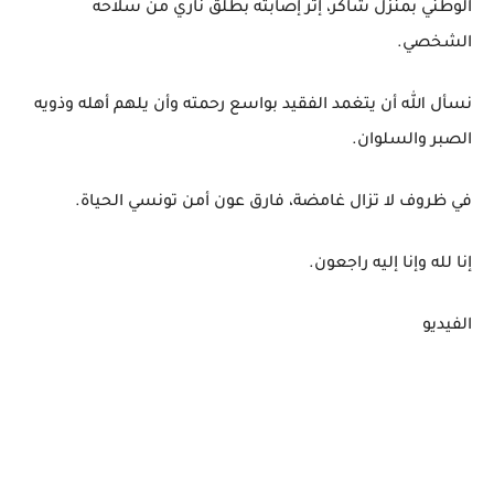
الوطني بمنزل شاكر، إثر إصابته بطلق ناري من سلاحه
الشخصي.
نسأل الله أن يتغمد الفقيد بواسع رحمته وأن يلهم أهله وذويه
الصبر والسلوان.
في ظروف لا تزال غامضة، فارق عون أمن تونسي الحياة.
إنا لله وإنا إليه راجعون.
الفيديو