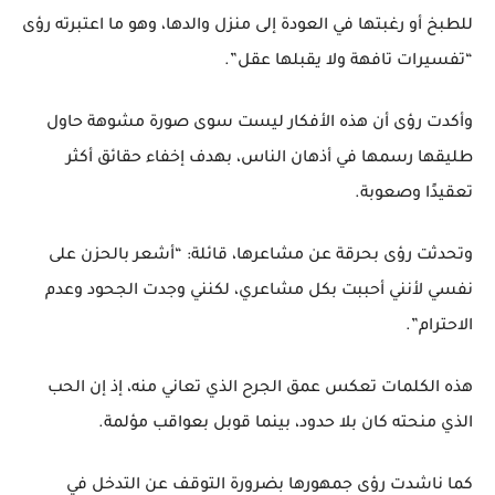
للطبخ أو رغبتها في العودة إلى منزل والدها، وهو ما اعتبرته رؤى
“تفسيرات تافهة ولا يقبلها عقل”.
وأكدت رؤى أن هذه الأفكار ليست سوى صورة مشوهة حاول
طليقها رسمها في أذهان الناس، بهدف إخفاء حقائق أكثر
تعقيدًا وصعوبة.
وتحدثت رؤى بحرقة عن مشاعرها، قائلة: “أشعر بالحزن على
نفسي لأنني أحببت بكل مشاعري، لكنني وجدت الجحود وعدم
الاحترام”.
هذه الكلمات تعكس عمق الجرح الذي تعاني منه، إذ إن الحب
الذي منحته كان بلا حدود، بينما قوبل بعواقب مؤلمة.
كما ناشدت رؤى جمهورها بضرورة التوقف عن التدخل في