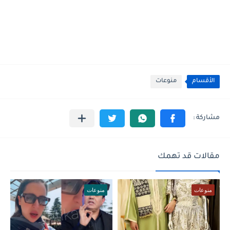
الأقسام
منوعات
مقالات قد تهمك
منوعات
منوعات