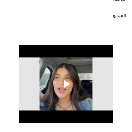
حياتها.
الفيديو :