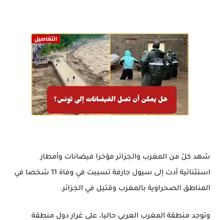
شهد كلّ من المغرب والجزائر مؤخرا فيضانات وأمطار
استثنائية أدت إلى سيول جارفة تسببت في وفاة 11 شخصا في
المناطق الصحراوية بالمغرب وقتيل في الجزائر.
وتوجد منطقة المغرب العربي حاليا، على غرار دول منطقة