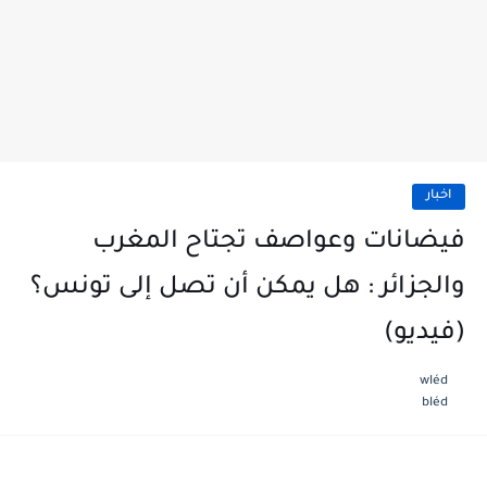
اخبار
فيضانات وعواصف تجتاح المغرب
والجزائر : هل يمكن أن تصل إلى تونس؟
(فيديو)
wléd
bléd