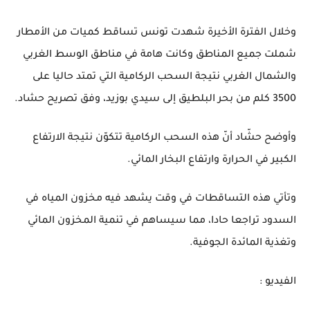
وخلال الفترة الأخيرة شهدت تونس تساقط كميات من الأمطار
شملت جميع المناطق وكانت هامة في مناطق الوسط الغربي
والشمال الغربي نتيجة السحب الركامية التي تمتد حاليا على
3500 كلم من بحر البلطيق إلى سيدي بوزيد، وفق تصريح حشاد.
وأوضح حشّاد أنّ هذه السحب الركامية تتكوّن نتيجة الارتفاع
الكبير في الحرارة وارتفاع البخار المائي.
وتأتي هذه التساقطات في وقت يشهد فيه مخزون المياه في
السدود تراجعا حادا، مما سيساهم في تنمية المخزون المائي
وتغذية المائدة الجوفية.
الفيديو :