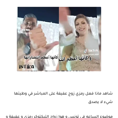
شاهد ماذا فعل رمزي زوج عفيفة على المباشر في وطيتها
شيء لا يصدق
موضوع الساعه في تونس و هوا زواج التيكتوكر رمزي و عفيفة و