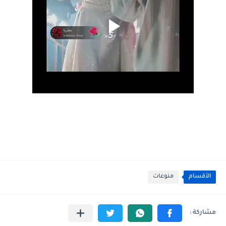
الأقسام
منوعات