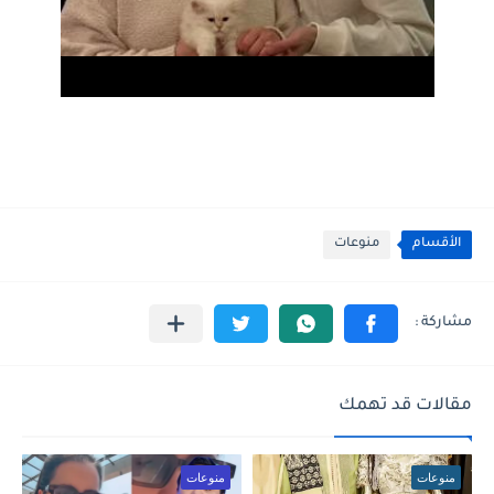
الأقسام
منوعات
مقالات قد تهمك
منوعات
منوعات