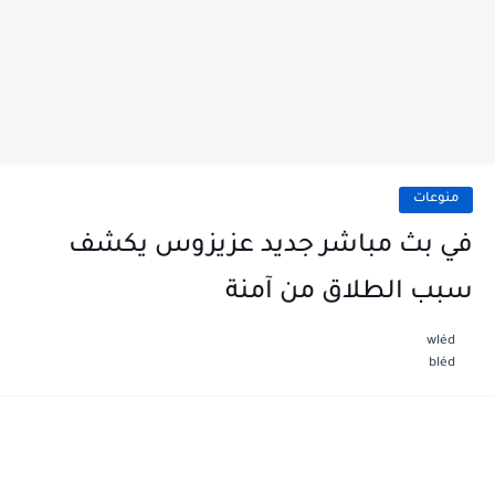
منوعات
في بث مباشر جديد عزيزوس يكشف
سبب الطلاق من آمنة
wléd
bléd