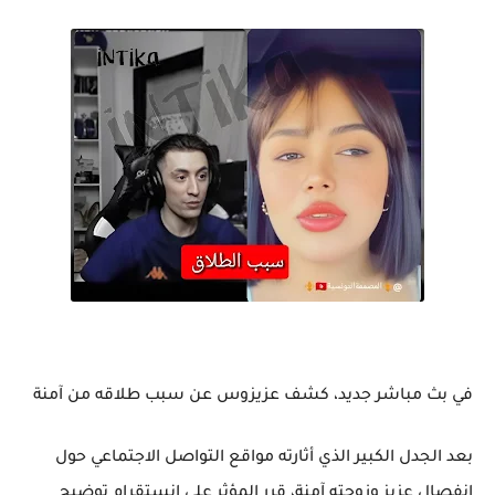
في بث مباشر جديد، كشف عزيزوس عن سبب طلاقه من آمنة
بعد الجدل الكبير الذي أثارته مواقع التواصل الاجتماعي حول
انفصال عزيز وزوجته آمنة، قرر المؤثر على إنستقرام توضيح