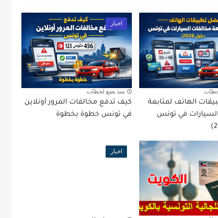
اخبار
حظات
منذ بضع لحظات
قات الهاتف لمتابعة
كيف تدفع مخالفات المرور أونلاين
لسيارات في تونس
في تونس خطوة بخطوة
اخبار