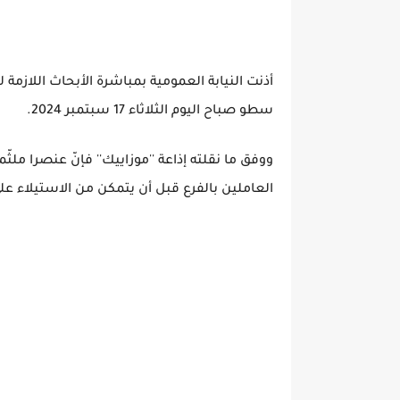
أذنت النيابة العمومية بمباشرة الأبحاث اللازم
سطو صباح اليوم الثلاثاء 17 سبتمبر 2024.
ووفق ما نقلته إذاعة ''موزاييك'' فإنّ عنصرا ملثّ
العاملين بالفرع قبل أن يتمكن من الاستيلاء على