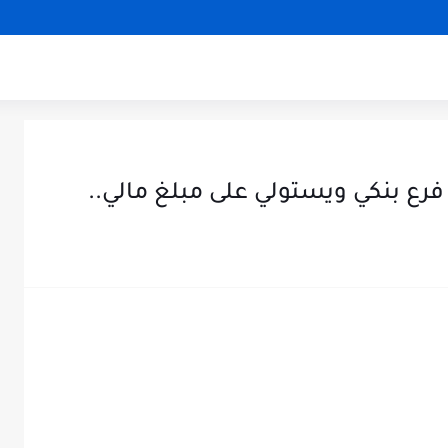
حم فرع بنكي ويستولي على مبلغ مالي..