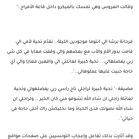
وقالت العروس وهي تمسك بالميكرو داخل قاعة الأفراح :"
فرحانة برشا الي انتوما موجودين الليلة.. نقدّم تحية لأمي الي
قامت بدور الأم والأب مع بعضهم والي وقفت معايا في كل شي
ربي يفضلهالي .. تحية كبيرة لعائلتي الي واقفين معايا والي أي
حاجة حبيت عليها عملوهالي..".
مضيفة :" تحية كبيرة لراجلي تاج راسي ربي يفضلهولي وتحية
لعائلة راجلي ان شاء الله تشوفو مني كان الخير .. ولراجلي ان
شاء الله نصونك مدى الحياة وما نخليكش راك أحلى حاجة في
حياتي".
وقد أثارت بذلك تفاعل وإعجاب التونسيين على صفحات مواقع