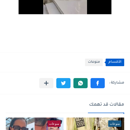
الأقسام
منوعات
مقالات قد تهمك
منوعات
منوعات