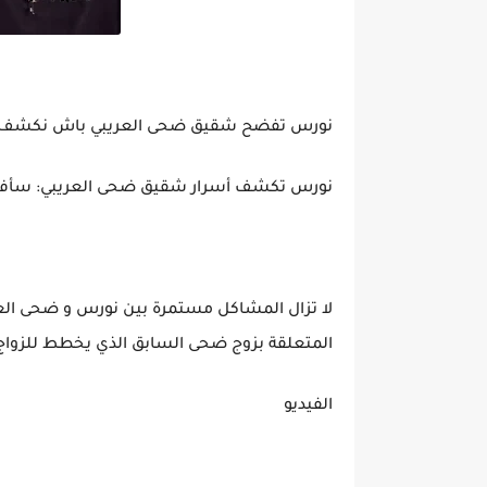
نورس تفضح شقيق ضحى العريبي باش نكشف ك
نورس تكشف أسرار شقيق ضحى العريبي: سأفض
لا تزال المشاكل مستمرة بين نورس و ضحى الع
المتعلقة بزوج ضحى السابق الذي يخطط للزوا
الفيديو