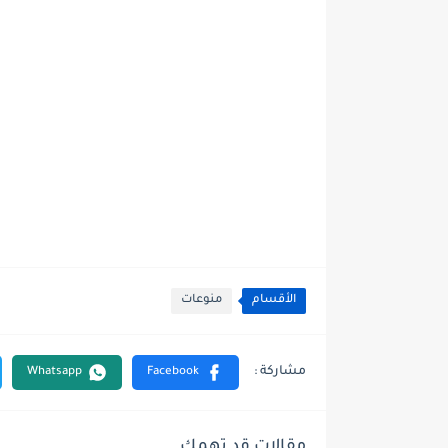
الأقسام
منوعات
مقالات قد تهمك