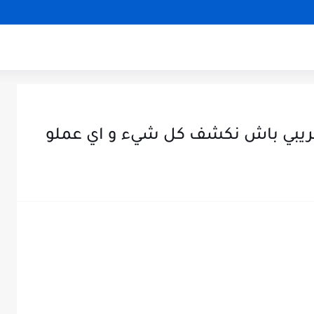
بي باش نكشف كل شيء و اي عملو