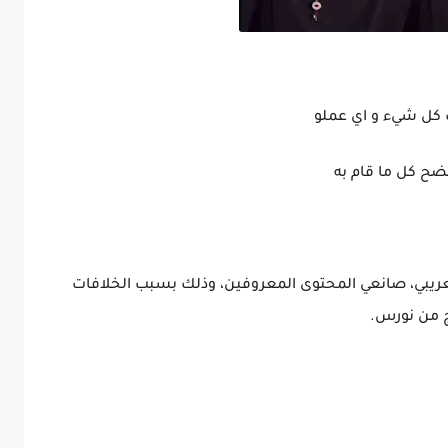
ل شيء و اي عملو
ح كل ما قام به
ريبي، صانعي المحتوى المعروفين، وذلك بسبب الخلافات
ج من نورس.