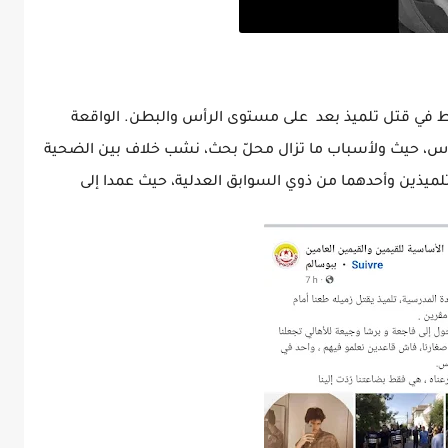
ّط في قتل تلميذ بعد على مستوى الرأس والبطن. الواقعة
وس، حيث ولأسباب ما تزال محلّ بحث، نشب خلاف بين الضحية