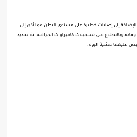
إضافة إلى إصابات خطيرة على مستوى البطن مما أدّى إلى
ته.وبالاطّلاع على تسجيلات كاميراوات المراقبة، تمّ تحديد
قبض عليهما عشية اليوم.