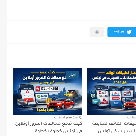
اخبار
حظات
منذ بضع لحظات
قات الهاتف لمتابعة
كيف تدفع مخالفات المرور أونلاين
لسيارات في تونس
في تونس خطوة بخطوة