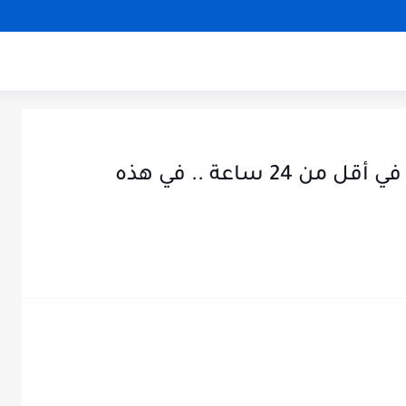
تونس : تسجيل 4 رجات أرضية في أقل من 24 ساعة .. في هذه