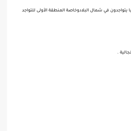
ليا يتواجدون في شمال البلادوخاصة المنطقة الأولى للتواجد
الية .