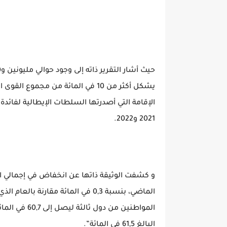
يشكل أكثر من 10 في المائة من مجمو
2021 و2022.
و كشفت الوثيقة ذاتها عن انخفاض في إجمالي ال
الماضي، بنسبة 0,3 في المائة مقار
المواطنين من 
البالغ 61,5 في المائة”.