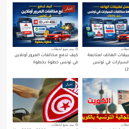
اخبار
حظات
منذ بضع لحظات
قات الهاتف لمتابعة
كيف تدفع مخالفات المرور أونلاين
لسيارات في تونس
في تونس خطوة بخطوة
اخبار
حظات
منذ بضع لحظات