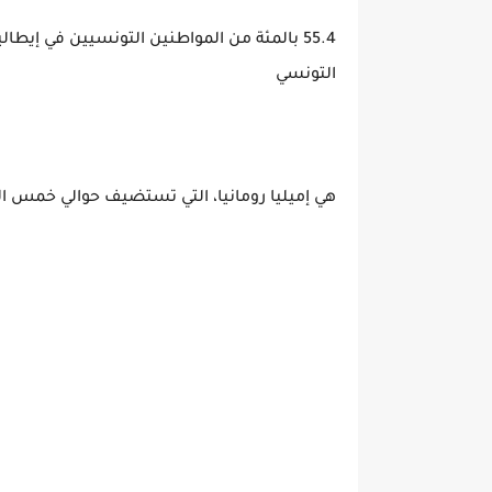
55.4 بالمئة من المواطنين التونسيين في إيطا
التونسي
هي إميليا رومانيا، التي تستضيف حوالي خمس الج