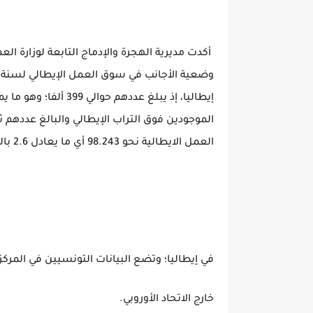
أكدت مديرية الهجرة والإدماج التابعة لوزارة ال
العمل الايطالية نحو 98.243 أي ما يعادل 2.6 بالمئة من مواطني الدول الثالثة
في إيطاليا؛ وتضع البيانات التونسيين في المرك
خارج الاتحاد الأوروبي.