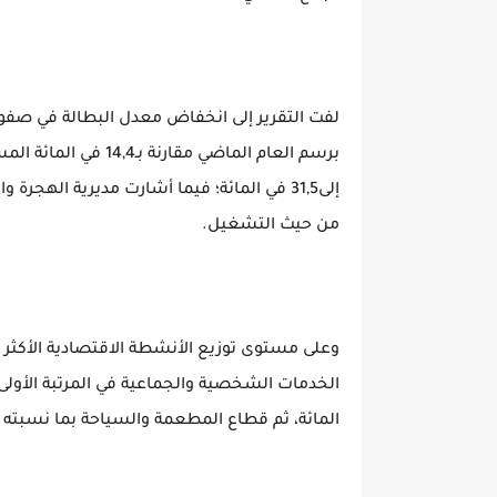
إلى31,5 في المائة؛ فيما أشارت مديرية الهجرة 
من حيث التشغيل.
وعلى مستوى توزيع الأنشطة الاقتصادية الأكثر ت
المائة، ثم قطاع المطعمة والسياحة بما نسبته 17,4 في المائةـ وأخيرا قطاع البناء بـ16,4 في المائة.