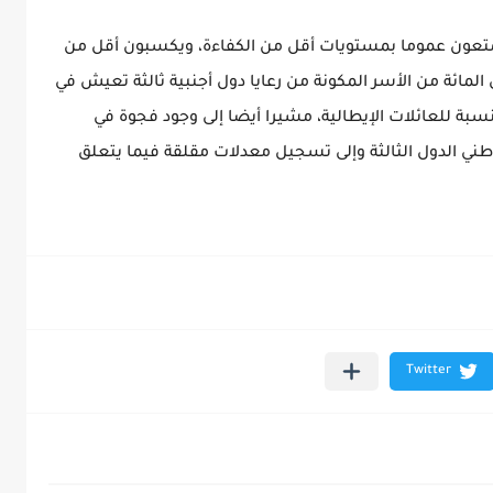
 يتمتعون عموما بمستويات أقل من الكفاءة، ويكسبون أقل من
ل المحليين”، لافتا إلى وجود أكثر من 33 في المائة من الأسر المكونة من رعايا دول أجنبية ثالثة تعيش في
6 في المائة فقط بالنسبة للعائلات الإيطالية، مشيرا أيضا إلى وجود فجوة في
 الدول الثالثة وإلى تسجيل معدلات مقلقة فيما يتعلق