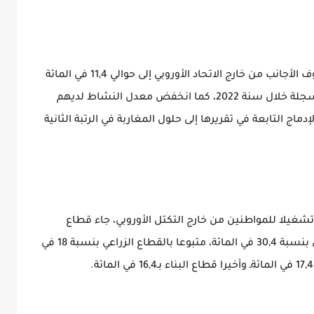
لفت التقرير إلى انخفاض معدل البطالة في صفوف الأجانب من خارج الاتحاد الأوروبي إلى حوالي 11,4 في المائة
برسم العام الماضي مقارنة بـ14,4 في المائة المسجلة خلال سنة 2022، كما انخفض معدل النشاط لديهم
والإدماج التابعة في تقريرها إلى حلول المغاربة في الرتبة الثانية
شغيلا للمواطنين من خارج التكتل الأوروبي، جاء قطاع
الخدمات الشخصية والجماعية في المرتبة الأولى بنسبة 30,4 في المائة، متبوعا بالقطاع الزراعي بنسبة 18 في