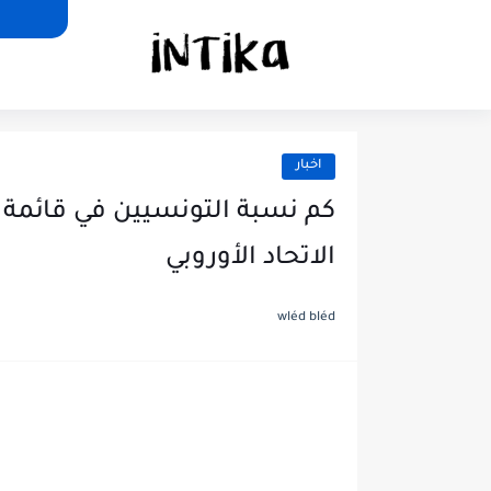
اخبار
كم نسبة التونسيين في قائمة ا
الاتحاد الأوروبي
wléd bléd