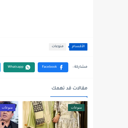
الأقسام
منوعات
مقالات قد تهمك
منوعات
منوعات