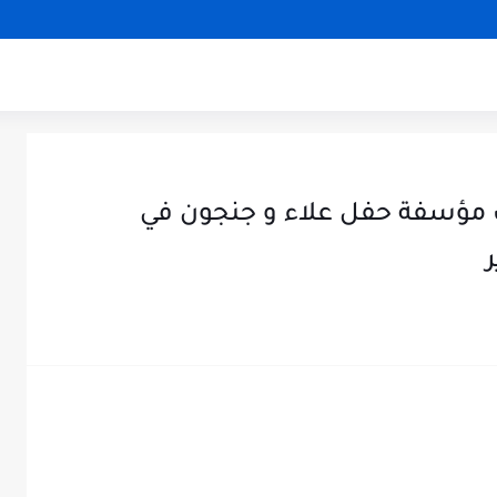
داث مؤسفة حفل علاء و جنجون في