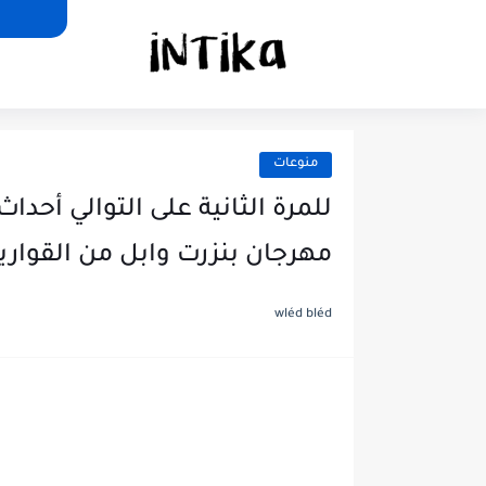
منوعات
للمرة الثانية على التوالي أح
مهرجان بنزرت وابل من القوارير
wléd bléd