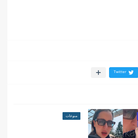
منوعات