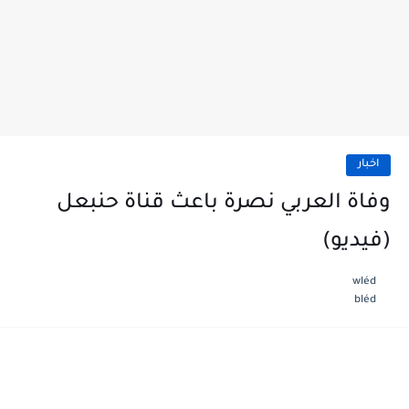
اخبار
وفاة العربي نصرة باعث قناة حنبعل
(فيديو)
wléd
bléd