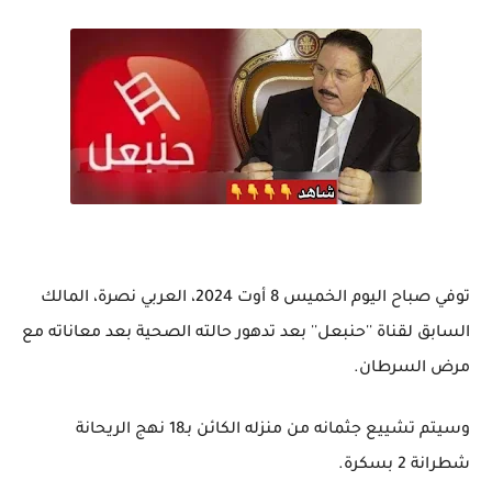
توفي صباح اليوم الخميس 8 أوت 2024، العربي نصرة، المالك
السابق لقناة ''حنبعل'' بعد تدهور حالته الصحية بعد معاناته مع
مرض السرطان.
وسيتم تشييع جثمانه من منزله الكائن بـ18 نهج الريحانة
شطرانة 2 بسكرة.