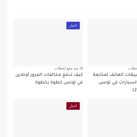
اخبار
حظات
منذ بضع لحظات
قات الهاتف لمتابعة
كيف تدفع مخالفات المرور أونلاين
لسيارات في تونس
في تونس خطوة بخطوة
اخبار