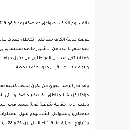
بالفيديو / الكاف : صواعق وعاصفة رعدية قوية 
عرفت مدينة الكاف منذ قليل تهاطل كميات غزيرة 
عنه سقوط عدد من الاشجار خاصة بمعتمدية بر
كما اشتكى عدد من المواطنين من دخول مياه الا
والمعاينات جارية إلى حدود هذه اللحظة.
وقد حذّر الرصد الجوي من تكوّن سحب كثيفة بم
مؤقتا غزيرة بالمناطق الغربية ( خاصّة بولايتي
وتهب الريح جنوبية شرقية قوية نسبيا قرب الس
مضطرب بالسواحل الشمالية و قليل الضطراب ب