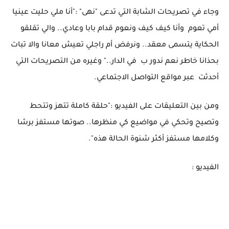
وجاء في تصريحات الشابة التي تدعى "نهى" :"أنا ملي حليت عينيا
أمي تعوم وأنا كيف كيف ونعوم قدام بابا وعادي.. والي تقلقو
الحكاية يتسمى معقد.. ونرفض أم راجلي تعيش معانا والا تبات
بحذانا خاطر نعم ندور ب في الدار.." وغيره من التصريحات التي
أحدثت عبر مواقع التواصل الاجتماعي.
ومن بين التعليقات على الفيديو :"حلقة كاملة تتهز وتتحط
وتصيح وتحكي في مواضيع كي منظرها.. صوتها مستفز برشا
وكلامها مستفز أكثر شنوة الحالة هذه".
الفيديو :