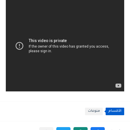
الأقسام
منوعات