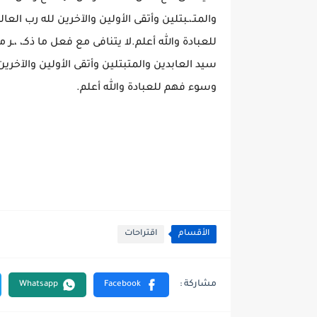
والمتـ،ـبتلين وأتقى الأولين والآخرين لله رب 
سيد العابدين والمتبتلين وأتقى الأولين والآخر
وسوء فهم للعبادة والله أعلم.
الأقسام
اقتراحات