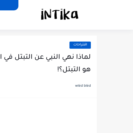
اقتراحات
لماذا نهي النبي عن التبتل في 
هو التبتل؟!
wléd bléd