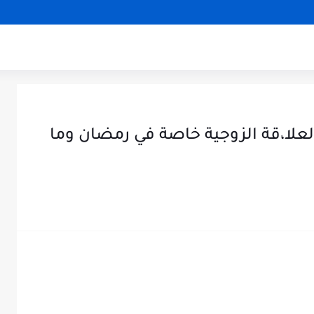
العلا،قة الزوجية خاصة في رمضان وما