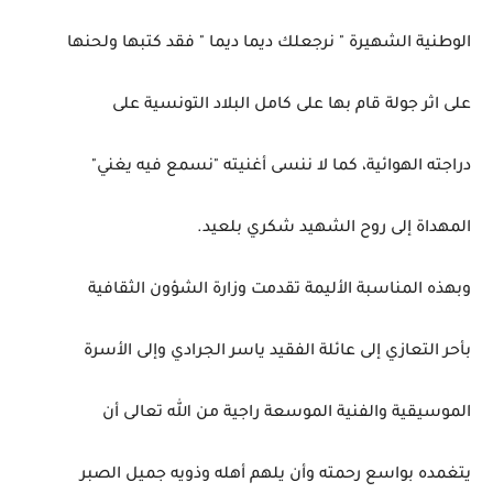
الوطنية الشهيرة " نرجعلك ديما ديما " فقد كتبها ولحنها
على اثر جولة قام بها على كامل البلاد التونسية على
دراجته الهوائية، كما لا ننسى أغنيته "نسمع فيه يغني"
المهداة إلى روح الشهيد شكري بلعيد.
وبهذه المناسبة الأليمة تقدمت وزارة الشؤون الثقافية
بأحر التعازي إلى عائلة الفقيد ياسر الجرادي وإلى الأسرة
الموسيقية والفنية الموسعة راجية من الله تعالى أن
يتغمده بواسع رحمته وأن يلهم أهله وذويه جميل الصبر