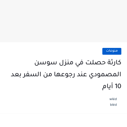
منوعات
كارثة حصلت في منزل سوسن
المصمودي عند رجوعها من السفر بعد
10 أيام
wléd
bléd