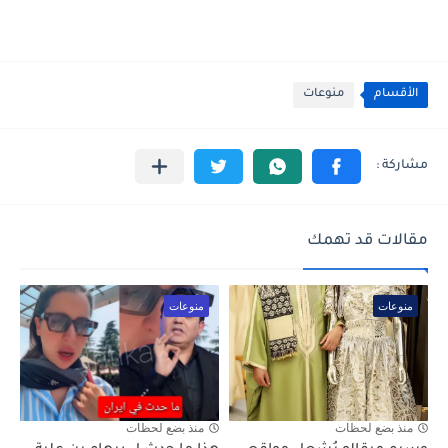
الأقسام
منوعات
مقالات قد تهمك
منوعات
منوعات
منذ بضع لحظات
منذ بضع لحظات