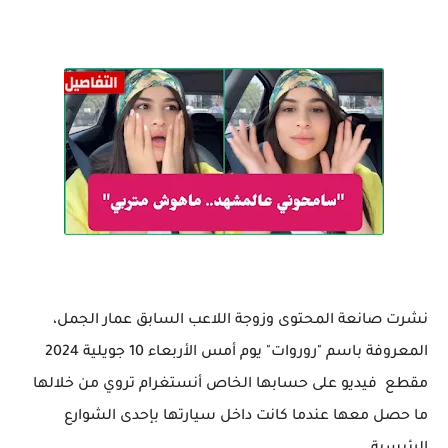
نشرت صانعة المحتوى وزوجة اللاعب السابق عمار الجمل،
المعروفة باسم "روروات" يوم أمس الأربعاء 10 جويلية 2024
مقطع فيديو على حسابها الخاص أنستغرام تروي من خلالها
ما حصل معها عندما كانت داخل سيارتها بإحدى الشوارع