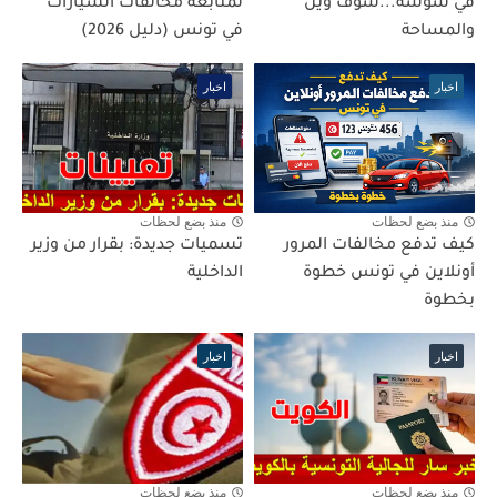
في سوسة...شوف وين
لمتابعة مخالفات السيارات
والمساحة
في تونس (دليل 2026)
اخبار
اخبار
منذ بضع لحظات
منذ بضع لحظات
كيف تدفع مخالفات المرور
تسميات جديدة: بقرار من وزير
أونلاين في تونس خطوة
الداخلية
بخطوة
اخبار
اخبار
منذ بضع لحظات
منذ بضع لحظات