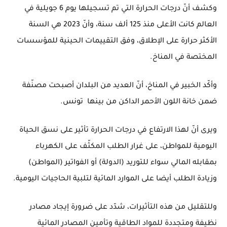
وكشف أنّ درجات الحرارة التي تم تسجيلها يوم 6 جويلية في
العالم كانت الأعلى منذ 125 ألف سنة، وأنّ 2023 هي السنة
الأكثر حرارة على الإطلاق، وفق التقييمات الحينية للمؤسسات
المختصة في المناخ.
وأكّد الخبير في المناخ، أنّ العديد من البلدان أصبحت مصنّفة
ضمن خانة اللون الأحمر الداكن من بينها تونس.
ويرى أنّ لهذا الارتفاع في درجات الحرارة تأثير على نسق الحياة
اليومية للمواطن، على غرار الطلب المكثّف على الكهرباء
بمقابله المالي سواء للتوريد (الدولة) أو الفواتير (المواطن)
وزيادة الطلب أيضا على الموارد المائية لتلبية الحاجيات اليومية.
وللتقليل من هذه التأثيرات، شدّد على ضرورة إيجاد مصادر
نظيفة ومتجددة للمواد الطاقية وتأمين المصادر المائية