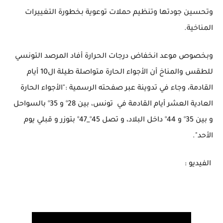
وتحسين جودتها وتنظيم حملات توعوية بخطورة التغييرات
المناخية.
وبخصوص موعد انخفاض درجات الحرارة أفاد المرصد التونسي
للطقس والمناخ أن الأجواء الحارة متواصلة طيلة ال10 أيام
القادمة، وجاء في تدوينة عبر صفحته الرسمية :"الأجواء الحارة
العادية العشر أيام القادمة في تونس، بين 28° و 35° بالسواحل
و بين 35° و 44° داخل البلاد، و تصل 45°_47° بتوزر و قبلي يوم
الأحد".
الفيديو :