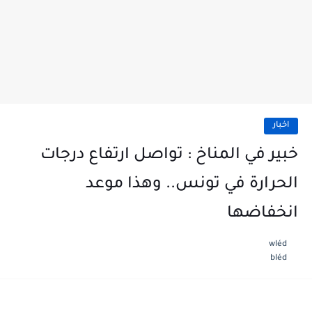
اخبار
خبير في المناخ : تواصل ارتفاع درجات
الحرارة في تونس.. وهذا موعد
انخفاضها
wléd
bléd