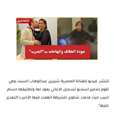
انتشر فيديو للفنانة المصرية شيرين عبدالوهاب السبت وهي
تقوم بتدمير استديو تسجيل الاغاني يعود لها ولطليقها حسام
حبيب حيث قدمت شكوى للشرطة اتهمت فيها الأخير بـ"التعدى
عليها".