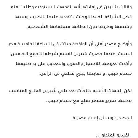
وقالت شيرين في إفادتها أنها توجهت للاستوديو وطلبت منه
فض الشراكة، لكنها فوجئت بـ"تعديه عليها بالضرب وسبها
وشتمها وطردها دون اعطائها متعلقاتها الشخصية.
وأوضح مصدر أمني أن الواقعة حدثت في الساعة الخامسة فجر
السبت، عندما حضرت شيرين لقسم شرطة التجمع الخامس،
وأكدت تعرضها للاحتجاز والضرب والتعذيب على يد طليقها
حسام حبيب، وإصابتها بجرح قطعي فى الرأس.
لكن الجهات الأمنية تفاجأت بعد تلقي شيرين العلاج المناسب
بطلبها تحرير محضر صلح مع حسام حبيب.
المصدر : وسائل إعلام مصرية
الفيديو المتداول :