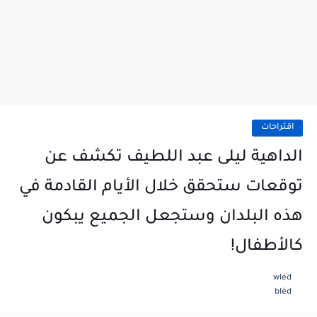
اقتراحات
الداهية ليلى عبد اللطيف تكشف عن
توقعات ستحقق خلال الأيام القادمة في
هذه البلدان وستجعل الجميع يبكون
كالأطفال!
wléd
bléd