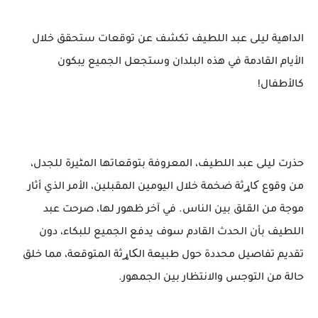
الداهية ليلى عبد اللطيف تكشف عن توقعات ستحقق خلال
الأيام القادمة في هذه البلدان وستجعل الجميع يبكون
كالأطفال!
حذرت ليلى عبد اللطيف، المعروفة بتوقعاتها المٹيرة للجدل،
من وقوع کاړثة ضخمة خلال اليومين المقبلين، الأمر الذي أثار
موجة من القلق بين الناس. في آخر ظهور لها، صرحت عبد
اللطيف بأن الحدث القادم سوف يدفع الجميع للبكاء، دون
تقديم تفاصيل محددة حول طبيعة الکاړثة المتوقعة، مما خلق
حالة من التوجس والانتظار بين الجمهور.