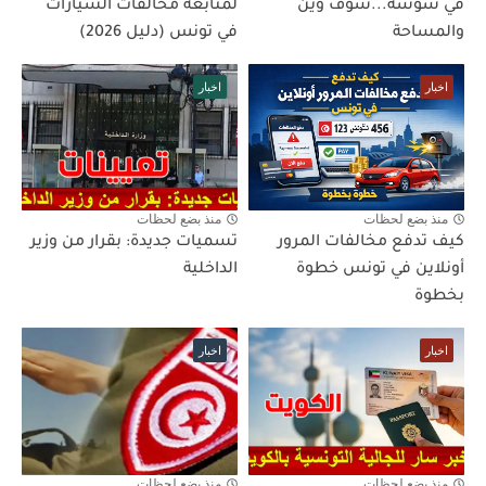
في سوسة...شوف وين
لمتابعة مخالفات السيارات
والمساحة
في تونس (دليل 2026)
اخبار
اخبار
منذ بضع لحظات
منذ بضع لحظات
كيف تدفع مخالفات المرور
تسميات جديدة: بقرار من وزير
أونلاين في تونس خطوة
الداخلية
بخطوة
اخبار
اخبار
منذ بضع لحظات
منذ بضع لحظات