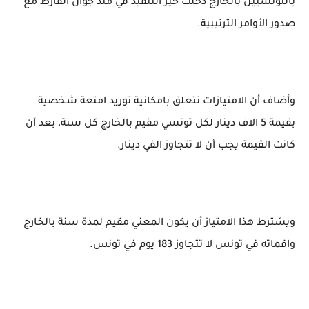
بالتونسيين بالخارج دخلت حيز التنفيذ في منذ جوان الفارط مع
صدور الأوامر الترتيبية.
وأضاف أن الامتيازات تتعلق بامكانية توريد امتعة شخصية
بقيمة 5 الاف دينار لكل تونسي مقيم بالخارج كل سنة، بعد أن
كانت القيمة يجب أن لا تتجاوز الفي دينار.
ويشترط هذا الامتياز أن يكون المعني مقيم لمدة سنة بالخارج
واقماته في تونس لا تتجاوز 183 يوم في تونس.