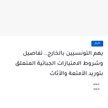
اخبار
يهم التونسيين بالخارج.. تفاصيل
وشروط الامتيازات الجبائية المتعلق
بتوريد الأمتعة والأثاث
wléd
bléd