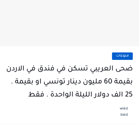
منوعات
ضحى العريبي تسكن في فندق في الاردن
بقيمة 60 مليون دينار تونسي او بقيمة .
25 الف دولار الليلة الواحدة . فقط
wléd
bléd