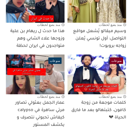
منذ بضع لحظات
منذ بضع لحظات
وسيم ميقالو يُشعل مواقع
هذا ما حدث ل ريهام بن علية
التواصل: أول تونسي يُعلن
وزوجها علاء الشابي وهم
زواجه بروبوت!
متواجدون في ايران لحظة
منوعات
منوعات
منذ بضع لحظات
منذ بضع لحظات
كلمات موجعة من زوجة
عمار الجمل بعثولي تصاور
كافون، كتبتهالو بعد ما فارق
مرتي ساهرة في calypso
الحياة 💔
كيفاش تحبوني نتصرف و
يكشف المستور