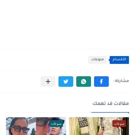
الأقسام
منوعات
مقالات قد تهمك
منوعات
منوعات