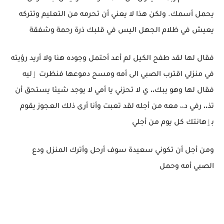
يحمل أسمك. ولكن هذا لا يعني أن تحرمه من التعليم وتتركه
يعيش في ظلام الجهل اليس في قلبك ذرة رحمة وشفقة
فقال لها لقد طفح الكيل لم أعد أحتمل وجوده هنا ولا أريد رؤيته
في منزلي اقترب الصبي الى أمه ومسح دموعها فنظرت ٳليه
فقال لها وهو يبك،، ي لا تحزني يا أمي لا يوجد شيئا يستحق أن
تذ،، رفي د،، معه من أجله لقد تعبت وأنا أرى ذلك العجوز يقوم
بٳهانتك كل يوم من أجلي
ومن أجل أن تكوني سعيدة سوف أرحل وأترك المنزل ودع
الصبي أمه وحمل