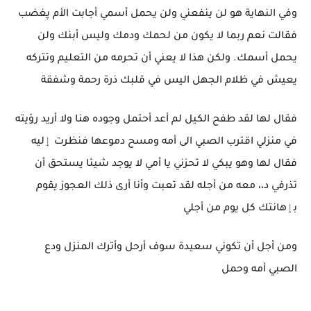
وفي النهاية هو لن ينفعني ولن يحمل أسمي أجابت الأم پغضب
فقالت نعم ربما لا يكون من لحمك ودمك وليس أبنك ولن
يحمل أسمك. ولكن هذا لا يعني أن تحرمه من التعليم وتتركه
يعيش في ظلام الجهل اليس في قلبك ذرة رحمة وشفقة
فقال لها لقد طفح الكيل لم أعد أحتمل وجوده هنا ولا أريد رؤيته
في منزلي اقترب الصبي الى أمه ومسح دموعها فنظرت ٳليه
فقال لها وهو يبكي لا تحزني يا أمي لا يوجد شيئا يستحق أن
تذرفي د،، معه من أجله لقد تعبت وأنا أرى ذلك العجوز يقوم
بٳهانتك كل يوم من أجلي
ومن أجل أن تكوني سعيدة سوف أرحل وأترك المنزل ودع
الصبي أمه وحمل