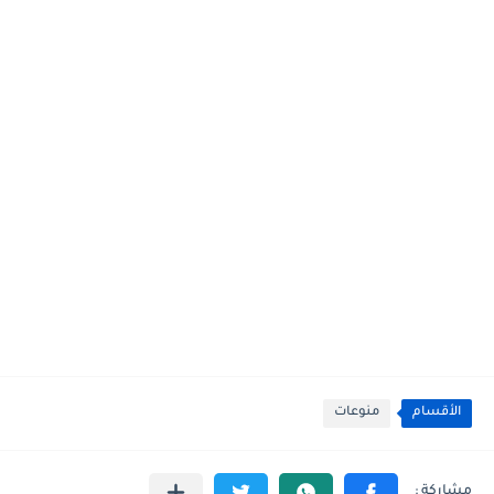
الأقسام
منوعات