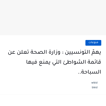
منوعات
يهمّ التونسيين : وزارة الصحة تعلن عن
قائمة الشواطئ التي يمنع فيها
السباحة..
wléd
bléd