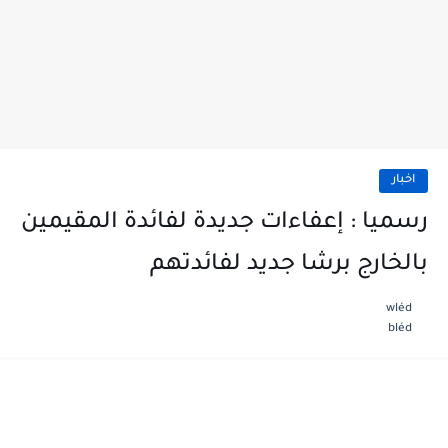
اخبار
رسميا : إعفاءات جديدة لفائدة المقيمين
بالخارج برشا جديد لفائدتهم
wléd
bléd