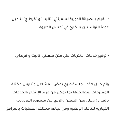
• القيام بالصيانة الدورية لسفينتي "تانيت" و "قرطاج" لتامين
عودة التونسيين بالخارج في أحسن الظروف.
• توفير خدمات الانترنات على متن سفنتي تانيت و قرطاج.
وتم خلال هذه الجلسة طرح بعض المشاغل وتدارس مختلف
المقترحات لمعالجتها بما يمكّن من مزيد الإرتقاء بالخدمات
بالموانئ وعلى متن السفن والرفع من مستوى المردودية
التجارية للناقلة الوطنية ومن نجاعة مختلف العمليات بالمرافق