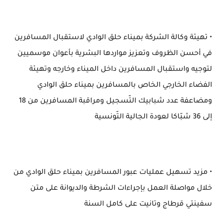
• تهيئة وكالة الشركة بميناء حلق الوادي لاستقبال المسافرين
في أحسن الظروف وتعزيز مواردها البشرية بأعوان موسميين
لتوجيه واستقبال المسافرين داخل الميناء وخارجه وتهيئة
الفضاء الخارجي الخاص بالمسافرين بميناء حلق الوادي
ومضاعفة عدد شبابيك التّسجيل ومراقبة المسافرين من 18
إلى 36 شبّاكا لعودة الجالية التّونسية
• مزيد تسهيل عمليات عبور المسافرين بميناء حلق الوادي من
خلال مواصلة العمل بإجراءات الشرطة والديوانة على متن
سفينتي قرطاج وتانيت على كامل السنة