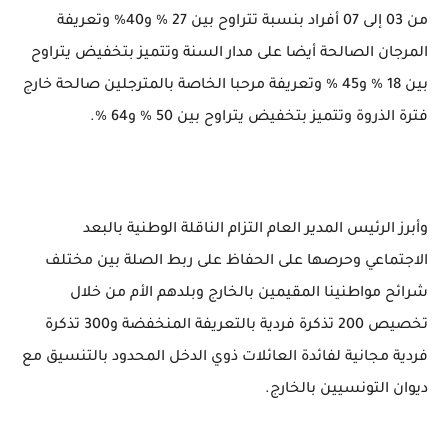
من 03 إلى 07 أفراد بنسبة تتراوح بين 27 % و40% وتعريفة
المرجان الصالحة أيضا على مدار السنة وتتميز بتخفيض يتراوح
بين 18 % و45 % وتعريفة مرحبا الخاصة بالمترجلين صالحة خارج
فترة الذروة وتتميز بتخفيض يتراوح بين 50 % و64 %.
وأبرز الرئيس المدير العام التزام الناقلة الوطنية بالبعد
الاجتماعي وحرصها على الحفاظ على ربط الصلة بين مختلف
شرائح مواطنينا المقيمين بالخارج وبلدهم الأم من خلال
تخصيص 200 تذكرة فردية بالتعريفة المنخفضة و300 تذكرة
فردية مجانية لفائدة العائلات ذوي الدخل المحدود بالتنسيق مع
ديوان التونسيين بالخارج.