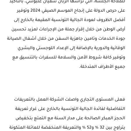
للملاحة الجلسة، التي ترأسها الربان سفيان علبوشي، بالتأكيد
على حرص الدولة على إنجاح الموسم الصيفي 2024 وتوفير
أفضل الظروف لعودة الجالية التونسية المقيمة بالخارج إلى
أرض الوطن من خلال إقرار جملة من الإجراءات لمزيد تحسين
جودة الخدمات وتامين جاهزية السفن من خلال أشغال الصيانة
الوقائية والدورية بالإضافة إلى الإعداد اللوجستي والبشري
وتوفير كافة شروط الأمن والسلامة للسفرات بالتنسيق مع
جميع الأطراف المتدخلة.
فعلى المستوى التجاري واصلت الشركة العمل بالتعريفات
التفاضلية لفائدة الجالية التونسية بالخارج على غرار تعريفة
الحجز المبكر الصالحة على مدار السنة مع التمتع بتخفيض
يتراوح بين 32 % و52 % والتعريفة المنخفضة للعائلة المتكونة