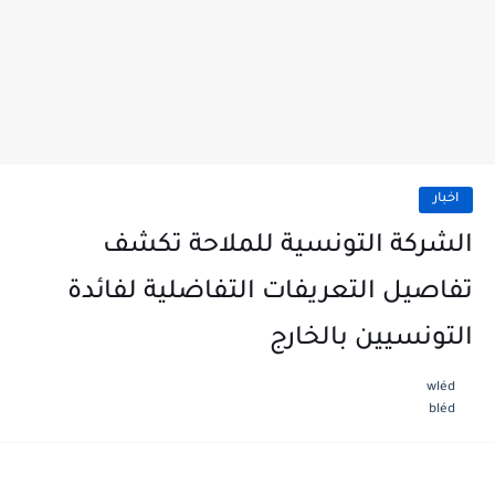
اخبار
الشركة التونسية للملاحة تكشف
تفاصيل التعريفات التفاضلية لفائدة
التونسيين بالخارج
wléd
bléd