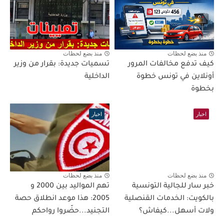
منذ بضع لحظات
منذ بضع لحظات
كيف تدفع مخالفات المرور
تسميات جديدة: بقرار من وزير
أونلاين في تونس خطوة
الداخلية
بخطوة
اخبار
اخبار
منذ بضع لحظات
منذ بضع لحظات
خبر سار للجالية التونسية
تهم المواليد بين 2000 و
بالكويت: الخدمات القنصلية
2005: هذا موعد انطلاق حصة
ولات أسهل...كيفاش؟
التجنيد...حضّروا رواحكم